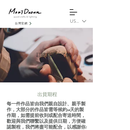
USD ($)
台灣官網
訂購前請先了解
​出貨期程
每一件作品皆由我們親自設計、親手製
作，大部分的作品皆需等候約14天的製
作期，如需提前收到或配合寄送時間，
歡迎與我們聯繫以及提供日期，方便確
認製程，我們將盡可能配合，以感謝你/