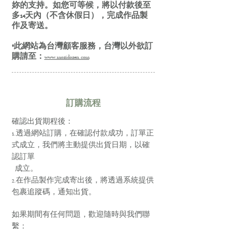
妳的支持。如您可等候，將以付款後至
多14天內（不含休假日），完成作品製
作及寄送。
*此網站為台灣顧客服務，台灣以外欲訂
購請至：
www.mozidozen.com
訂購流程
確認出貨期程後：
1.透過網站訂購，在確認付款成功，訂單正
式成立，我們將主動提供出貨日期，以確
認訂單
成立。
2.在作品製作完成寄出後，將透過系統提供
包裹追蹤碼，通知出貨。
如果期間有任何問題，歡迎隨時與我們聯
繫：