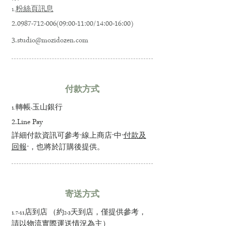
1.
粉絲頁訊息
2.0987-712-006(09
:00-11:00/14:00-16:00)
3.studio@mozidozen.com
付款方式
1.轉帳-玉山銀行
2.Line Pay
詳細付款資訊可參考“線上商店”中“
付款及
回報
”，也將於訂購後提供。
寄送方式
1.7-11店到店 （約2-3天到店，僅提供參考，
請以物流實際運送情況為主）