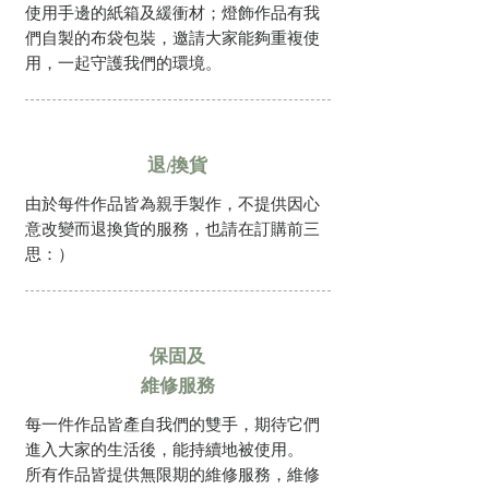
使用手邊的紙箱及緩衝材；燈飾作品有我
們自製的布袋包裝，邀請大家能夠重複使
用，一起守護我們的環境。
退/換貨
由於每件作品皆為親手製作，不提供因心
意改變而退換貨的服務，也請在訂購前三
思：）
保固
及
維修服務
每一件作品皆產自我們的雙手，期待它們
進入大家的生活後，能持續地被使用。
所有作品皆提供無限期的維修服務，維修