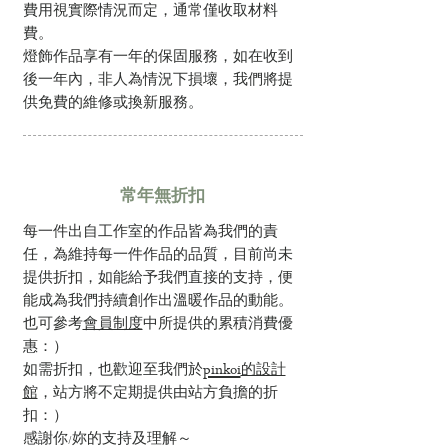
費用視實際情況而定，通常僅收取材料
費。
燈飾作品享有一年的保固服務，如在收到
後一年內，非人為情況下損壞，我們將提
供免費的維修或換新服務。
​常年無折扣
​每一件出自工作室的作品皆為我們的責
任，為維持每一件作品的品質，目前尚未
提供折扣，如能給予我們直接的支持，便
能成為我們持續創作出溫暖作品的動能。
​也可參考
會員制度
中所提供的累積消費優
惠：）
pinkoi
如需折扣，也歡迎至我們於
的設計
館
，站方將不定期提供由站方負擔的折
扣：）
​感謝你/妳的支持及理解～